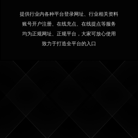
提供行业内各种平台登录网址、行业相关资料
账号开户注册、在线充点、在线提点等服务
均为正规网址、正规平台，大家可放心使用
致力于打造全平台的入口