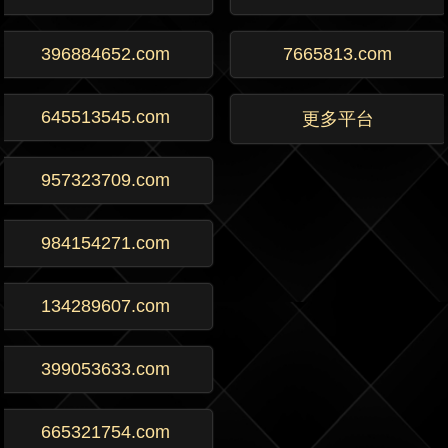
396884652.com
7665813.com
645513545.com
更多平台
957323709.com
984154271.com
134289607.com
399053633.com
665321754.com